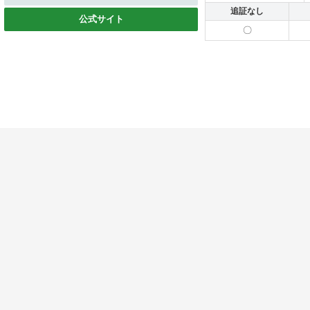
追証なし
公式サイト
〇