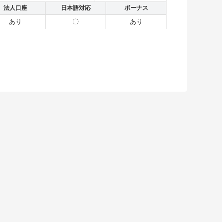
法人口座
日本語対応
ボーナス
あり
〇
あり